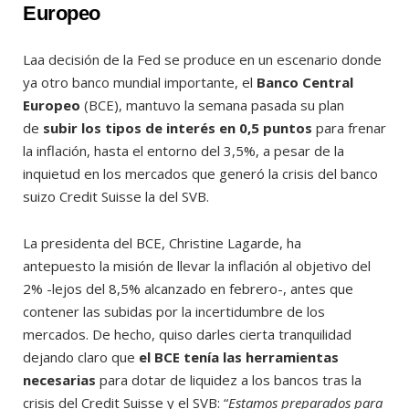
Europeo
Laa decisión de la Fed se produce en un escenario donde
ya otro banco mundial importante, el
Banco Central
Europeo
(BCE), mantuvo la semana pasada su plan
de
subir los tipos de interés en 0,5 puntos
para frenar
la inflación, hasta el entorno del 3,5%, a pesar de la
inquietud en los mercados que generó la crisis del banco
suizo Credit Suisse la del SVB.
La presidenta del BCE, Christine Lagarde, ha
antepuesto la misión de llevar la inflación al objetivo del
2% -lejos del 8,5% alcanzado en febrero-, antes que
contener las subidas por la incertidumbre de los
mercados. De hecho, quiso darles cierta tranquilidad
dejando claro que
el BCE tenía las herramientas
necesarias
para dotar de liquidez a los bancos tras la
crisis del Credit Suisse y el SVB: “
Estamos preparados para