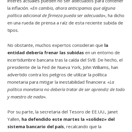
interés actuales pueden no ser adecuados para contener
la inflación. «
En cambio, ahora anticipamos que alguna
política adicional de firmeza pueda ser adecuada
«, ha dicho
en una rueda de prensa a raíz de esta reciente subida de
tipos.
No obstante, muchos expertos consideran que
la
entidad debería frenar las subidas
en un entorno de
incertidumbre bancaria tras la caída del SVB. De hecho, el
presidente de la Fed de Nueva York, John Williams, han
advertido contra los peligros de utilizar la política
monetaria para mitigar la inestabilidad financiera: «
La
política monetaria no debería tratar de ser aprendiz de todo
y maestro de nada
«.
Por su parte, la secretaria del Tesoro de EE.UU., Janet
Yallen,
ha defendido este martes la «solidez» del
sistema bancario del país
, recalcando que la