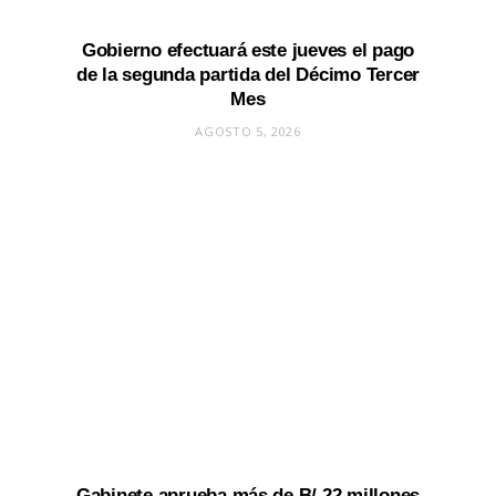
Gobierno efectuará este jueves el pago
de la segunda partida del Décimo Tercer
Mes
AGOSTO 5, 2026
Gabinete aprueba más de B/.22 millones