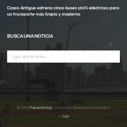
)
Casco Antiguo estrena cinco buses 100% eléctricos para
un transporte más limpio y moderno
BUSCA UNA NOTICIA
Search
for:
© 2024
Panamá Hoy
- Todos los derechos reservados
TOP