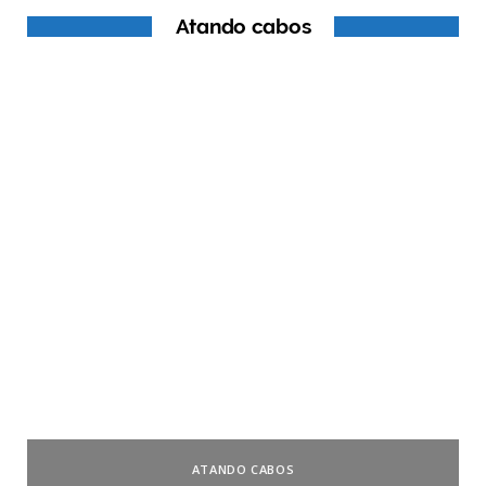
Atando cabos
ATANDO CABOS