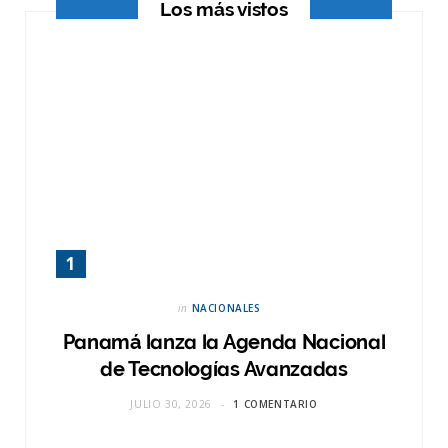
Los más vistos
)
in
NACIONALES
Panamá lanza la Agenda Nacional
de Tecnologías Avanzadas
JULIO 30, 2026
1 COMENTARIO