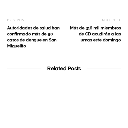
PREV POST
NEXT POST
Autoridades de salud han
Más de 316 mil miembros
confirmado más de 90
de CD acudirán a las
casos de dengue en San
urnas este domingo
Miguelito
Related Posts