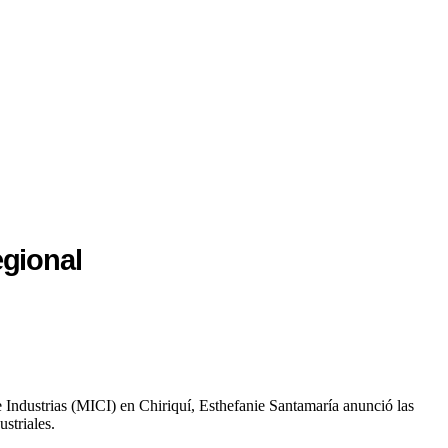
egional
 e Industrias (MICI) en Chiriquí, Esthefanie Santamaría anunció las
striales.