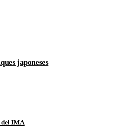
ques japoneses
s del IMA