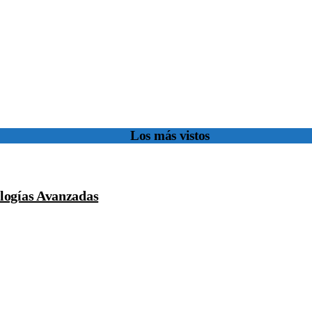
Los más vistos
logías Avanzadas