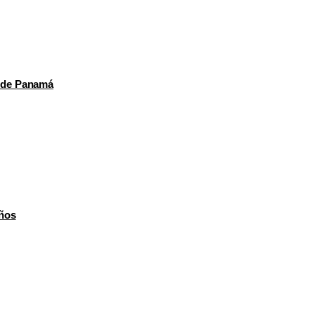
o de Panamá
eños