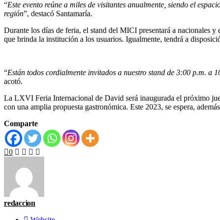
“
Este evento reúne a miles de visitantes anualmente, siendo el espa
región
”, destacó Santamaría.
Durante los días de feria, el stand del MICI presentará a nacionales y
que brinda la institución a los usuarios. Igualmente, tendrá a disposici
“
Están todos cordialmente invitados a nuestro stand de 3:00 p.m. a 10
acotó.
La LXVI Feria Internacional de David será inaugurada el próximo juev
con una amplia propuesta gastronómica. Este 2023, se espera, además, l
Comparte
0
redaccion
Website