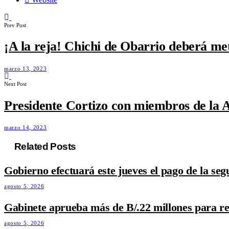
Prev Post
¡A la reja! Chichi de Obarrio deberá met
marzo 13, 2023
Next Post
Presidente Cortizo con miembros de la 
marzo 14, 2023
Related Posts
Gobierno efectuará este jueves el pago de la s
agosto 5, 2026
Gabinete aprueba más de B/.22 millones para ref
agosto 5, 2026