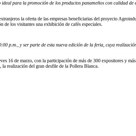
cio ideal para la promoción de los productos panameños con calidad de 
 extranjeros la oferta de las empresas beneficiarias del proyecto Agroind
ón de los visitantes una exhibición de cafés especiales.
:00 p.m., y ser parte de esta nueva edición de la feria, cuya realizac
es 16 de marzo, con la participación de más de 300 expositores y más 
a realización del gran desfile de la Pollera Blanca.