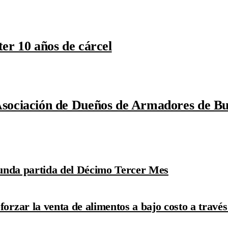
er 10 años de cárcel
Asociación de Dueños de Armadores de Bu
egunda partida del Décimo Tercer Mes
orzar la venta de alimentos a bajo costo a travé