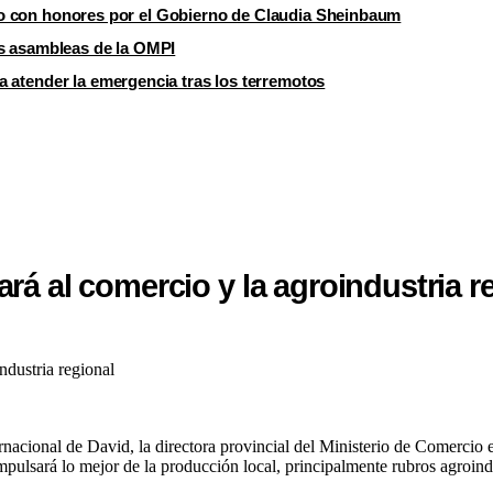
bido con honores por el Gobierno de Claudia Sheinbaum
as asambleas de la OMPI
 atender la emergencia tras los terremotos
ará al comercio y la agroindustria r
ndustria regional
ernacional de David, la directora provincial del Ministerio de Comercio
impulsará lo mejor de la producción local, principalmente rubros agroindu