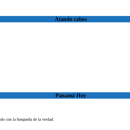
Atando cabos
Panamá Hoy
o con la busqueda de la verdad.