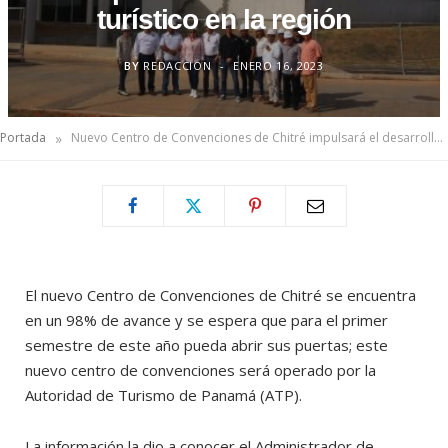
turístico en la región
BY
REDACCION
ENERO 16, 2023
»
Portada
Nuevo Centro de Convenciones de Chitré impulsará el desarrollo turístico en la región
El nuevo Centro de Convenciones de Chitré se encuentra
en un 98% de avance y se espera que para el primer
semestre de este año pueda abrir sus puertas; este
nuevo centro de convenciones será operado por la
Autoridad de Turismo de Panamá (ATP).
La información la dio a conocer el Administrador de