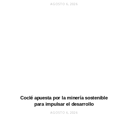
AGOSTO 6, 2026
Coclé apuesta por la minería sostenible
para impulsar el desarrollo
AGOSTO 6, 2026