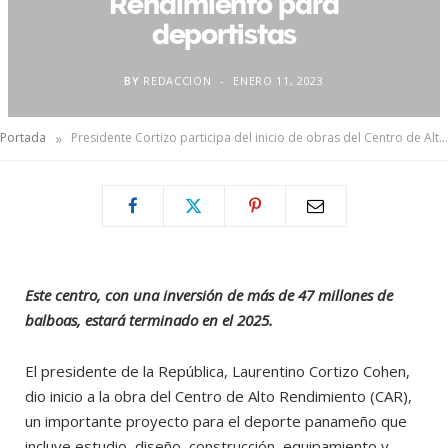
Rendimiento para
deportistas
BY
REDACCION
ENERO 11, 2023
»
Portada
Presidente Cortizo participa del inicio de obras del Centro de Alto Rendimiento para deportistas
Este centro, con una inversión de más de 47 millones de
balboas, estará terminado en el 2025.
El presidente de la República, Laurentino Cortizo Cohen,
dio inicio a la obra del Centro de Alto Rendimiento (CAR),
un importante proyecto para el deporte panameño que
incluye estudio, diseño, construcción, equipamiento y