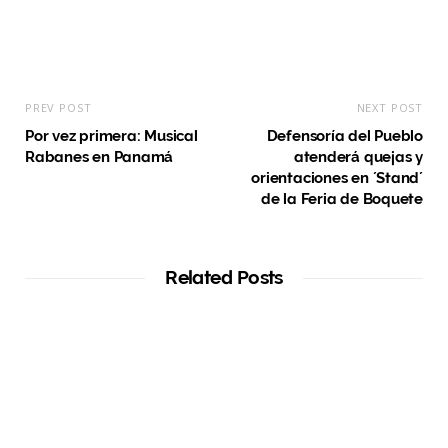
PREV POST
NEXT POST
Por vez primera: Musical
Defensoría del Pueblo
Rabanes en Panamá
atenderá quejas y
orientaciones en ´Stand´
de la Feria de Boquete
Related Posts