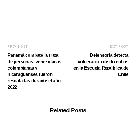
PREV POST
NEXT POST
Panamá combate la trata
Defensoría detecta
de personas: venezolanas,
vulneración de derechos
colombianas y
en la Escuela República de
nicaraguenses fueron
Chile
rescatadas durante el año
2022
Related Posts