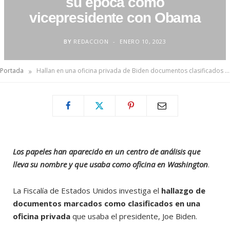
su época como
vicepresidente con Obama
BY
REDACCION
ENERO 10, 2023
»
Portada
Hallan en una oficina privada de Biden documentos clasificados de su época como vicepresidente con Obama
Los papeles han aparecido en un centro de análisis que
lleva su nombre y que usaba como oficina en Washington
.
La Fiscalía de Estados Unidos investiga el
hallazgo de
documentos marcados como clasificados en una
oficina privada
que usaba el presidente, Joe Biden.