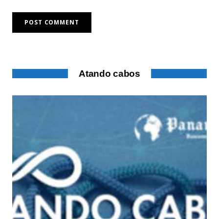
Atando cabos