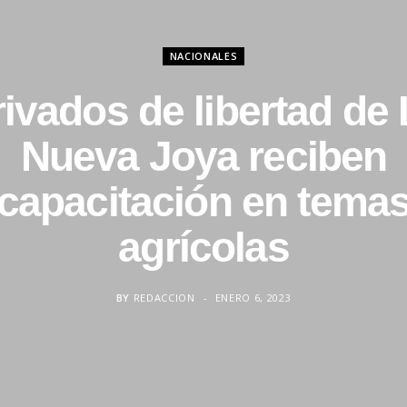
NACIONALES
rivados de libertad de 
Nueva Joya reciben
capacitación en tema
agrícolas
BY
REDACCION
ENERO 6, 2023