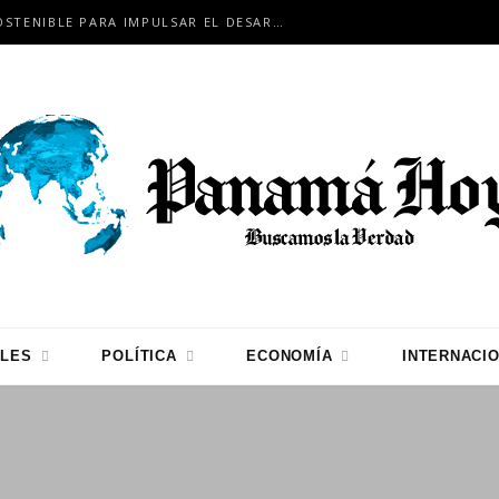
COCLÉ APUESTA POR LA MINERÍA SOSTENIBLE PARA IMPULSAR EL DESARROLLO
LES
POLÍTICA
ECONOMÍA
INTERNACI