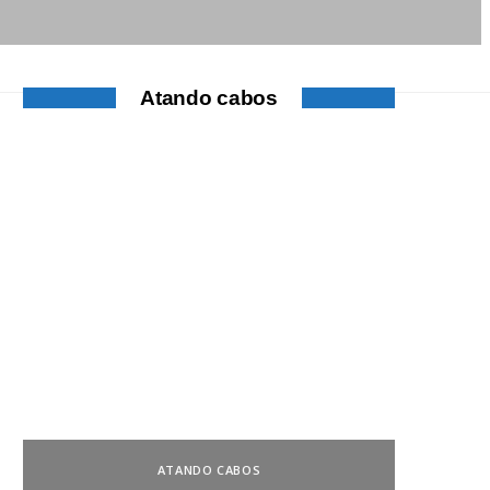
Atando cabos
ATANDO CABOS