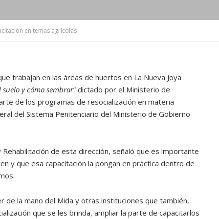
acitación en temas agrícolas
que trabajan en las áreas de huertos en La Nueva Joya
l suelo y cómo sembrar
” dictado por el Ministerio de
rte de los programas de resocialización en materia
neral del Sistema Penitenciario del Ministerio de Gobierno
 Rehabilitación de esta dirección, señaló que es importante
ten y que esa capacitación la pongan en práctica dentro de
emos.
r de la mano del Mida y otras instituciones que también,
alización que se les brinda, ampliar la parte de capacitarlos