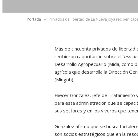
»
Portada
Privados de libertad de La Nueva Joya reciben cap
Más de cincuenta privados de libertad 
recibieron capacitación sobre el “
uso de
Desarrollo Agropecuario (Mida, como pa
agrícola que desarrolla la Dirección Ge
(Mingob).
Eliécer González, jefe de Tratamiento y
para esta administración que se capaci
sus sectores y en los viveros que ten
González afirmó que se busca fortalece
son socios estratégicos que en la resoci