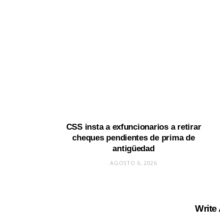
CSS insta a exfuncionarios a retirar
cheques pendientes de prima de
antigüedad
AGOSTO 6, 2026
Write