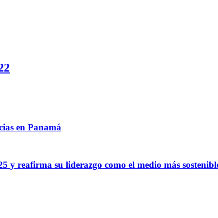
22
ncias en Panamá
5 y reafirma su liderazgo como el medio más sostenib