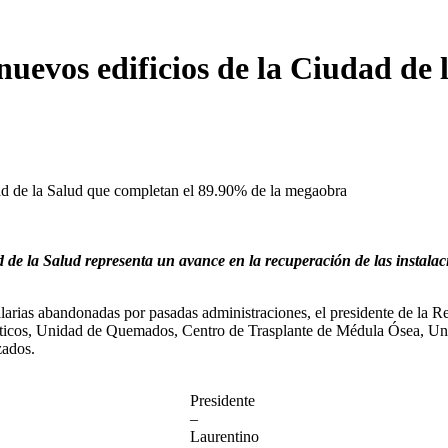
nuevos edificios de la Ciudad de 
dad de la Salud que completan el 89.90% de la megaobra
d de la Salud representa un avance en la recuperación de las instal
larias abandonadas por pasadas administraciones, el presidente de la R
 críticos, Unidad de Quemados, Centro de Trasplante de Médula Ósea, Uni
zados.
Presidente
–
Laurentino