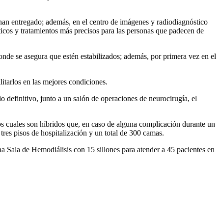
e han entregado; además, en el centro de imágenes y radiodiagnóstico
icos y tratamientos más precisos para las personas que padecen de
 donde se asegura que estén estabilizados; además, por primera vez en el
itarlos en las mejores condiciones.
o definitivo, junto a un salón de operaciones de neurocirugía, el
los cuales son híbridos que, en caso de alguna complicación durante un
tres pisos de hospitalización y un total de 300 camas.
 Sala de Hemodiálisis con 15 sillones para atender a 45 pacientes en