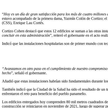
“
Hoy es un día de gran satisfacción para los más de cuatro millones
estuvo acompañado de la primera dama, Yazmín Colón de Cortizo; el mi
(CSS), Enrique Lau Cortés.
Cortizo Cohen destacó que estos 12 edificios se suman a las otras ins
concluir en esta administración
”, reiteró el gobernante en el acto rea
Indicó que las instalaciones hospitalarias son de primer mundo con tec
“Avanzamos en otro paso en el cumplimiento de nuestro compromiso c
hecho
”, señaló el gobernante.
Añadió que estas instalaciones habrían sido fundamentales durante los
También indicó que la Ciudad de la Salud ha sido el resultado de un t
enfrentaron el reto para beneficio del pueblo panameño.
Los edificios entregados hoy comprenden 80 mil metros cuadrados de 
construcción se reiniciaron en noviembre de 2021, luego de superar pr