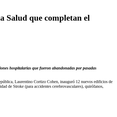
la Salud que completan el
aciones hospitalarias que fueron abandonadas por pasadas
epública, Laurentino Cortizo Cohen, inauguró 12 nuevos edificios de
dad de Stroke (para accidentes cerebrovasculares), quirófanos,