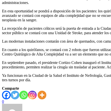
administraciones.
En esta oportunidad se pondrá a disposición de los pacientes: los qui
avanzado se contará con equipos de alta complejidad que no se encuen
neoplasia en la sangre.
La recepción de pacientes críticos será la puerta de entrada a la Ciuda
sector público se contará con una Unidad de Stroke, para atender los 
Las modernas instalaciones contarán con área de quemados, con camas e
En cuanto a los quirófanos, se contará con 2 robots que fueron utilizad
Centro Quirúrgico de Alta Complejidad va a ser un elemento que no exi
En septiembre pasado, el presidente Cortizo Cohen inauguró el Institu
procedimiento, permiten realizar la cirugía sin trasladar al paciente.
Ya funcionan en la Ciudad de la Salud el Instituto de Nefrología, Ga
tres turnos por día.
Comparte
0