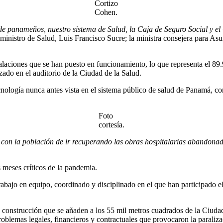
Cortizo
Cohen.
 de panameños, nuestro sistema de Salud, la Caja de Seguro Social y e
nistro de Salud, Luis Francisco Sucre; la ministra consejera para Asun
talaciones que se han puesto en funcionamiento, lo que representa el 89
lizado en el auditorio de la Ciudad de la Salud.
nología nunca antes vista en el sistema público de salud de Panamá, con
Foto
cortesía.
on la población de ir recuperando las obras hospitalarias abandonada
 meses críticos de la pandemia.
rabajo en equipo, coordinado y disciplinado en el que han participado 
construcción que se añaden a los 55 mil metros cuadrados de la Ciudad
oblemas legales, financieros y contractuales que provocaron la paraliza