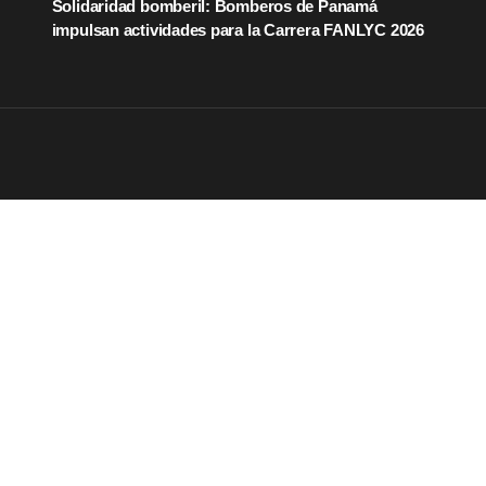
Solidaridad bomberil: Bomberos de Panamá
impulsan actividades para la Carrera FANLYC 2026