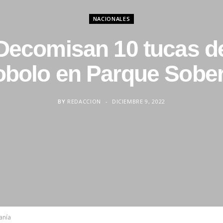
NACIONALES
Decomisan 10 tucas d
bolo en Parque Sobe
BY
REDACCION
DICIEMBRE 9, 2022
anía