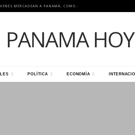
EN ENCUENTRO INTERNACIONAL: JÓVENES MERCADEAN A PANAMÁ, COMO HUB LOGÍSTICO PARA LA REGIÓN
LES
POLÍTICA
ECONOMÍA
INTERNACI