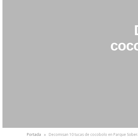
coco
»
Portada
Decomisan 10 tucas de cocobolo en Parque Sober