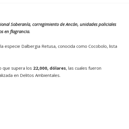
ional Soberanía, corregimiento de Ancón, unidades policiales
s en flagrancia.
la especie Dalbergia Retusa, conocida como Cocobolo, lista
io que supera los
22,000, dólares
, las cuales fueron
alizada en Delitos Ambientales.