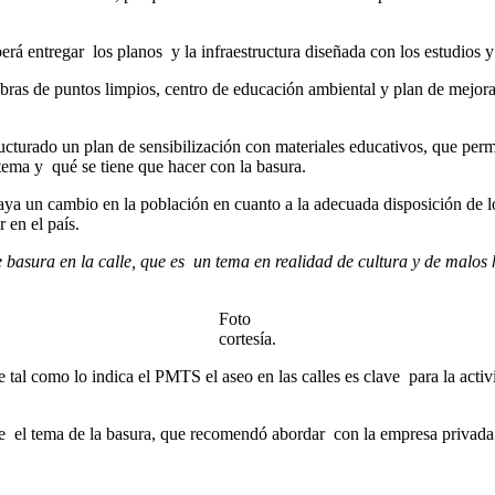
rá entregar los planos y la infraestructura diseñada con los estudios y
e obras de puntos limpios, centro de educación ambiental y plan de mejo
tructurado un plan de sensibilización con materiales educativos, que p
tema y qué se tiene que hacer con la basura.
a un cambio en la población en cuanto a la adecuada disposición de los
 en el país.
basura en la calle, que es un tema en realidad de cultura y de malos 
Foto
cortesía.
tal como lo indica el PMTS el aseo en las calles es clave para la activid
e el tema de la basura, que recomendó abordar con la empresa privada