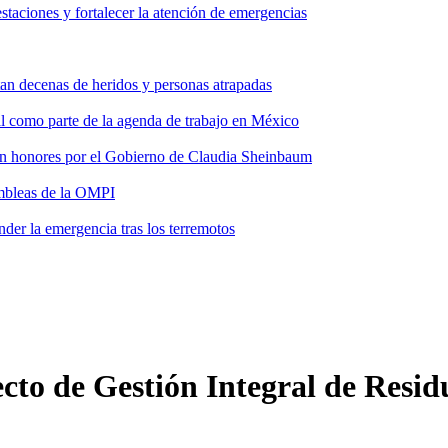
taciones y fortalecer la atención de emergencias
tan decenas de heridos y personas atrapadas
ial como parte de la agenda de trabajo en México
 con honores por el Gobierno de Claudia Sheinbaum
ambleas de la OMPI
der la emergencia tras los terremotos
o de Gestión Integral de Residuo