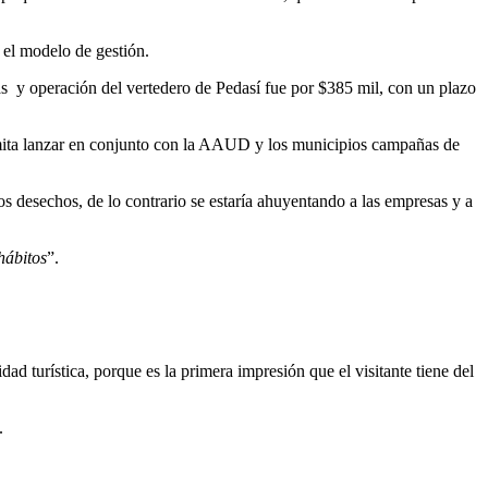
 el modelo de gestión.
ras y operación del vertedero de Pedasí fue por $385 mil, con un plazo
ermita lanzar en conjunto con la AAUD y los municipios campañas de
 desechos, de lo contrario se estaría ahuyentando a las empresas y a
hábitos
”.
ad turística, porque es la primera impresión que el visitante tiene del
.