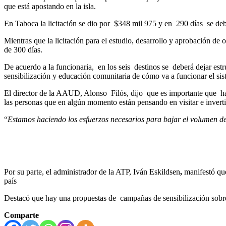
que está apostando en la isla.
En Taboca la licitación se dio por $348 mil 975 y en 290 días se debe
Mientras que la licitación para el estudio, desarrollo y aprobación d
de 300 días.
De acuerdo a la funcionaria, en los seis destinos se deberá dejar es
sensibilización y educación comunitaria de cómo va a funcionar el sis
El director de la AAUD, Alonso Filós, dijo que es importante que hay
las personas que en algún momento están pensando en visitar e invertir
“
Estamos haciendo los esfuerzos necesarios para bajar el volumen de 
Por su parte, el administrador de la ATP, Iván Eskildsen
,
manifestó que 
país
Destacó que hay una propuestas de campañas de sensibilización sobr
Comparte