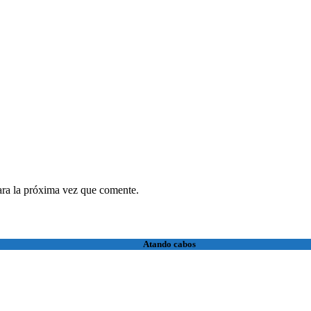
ara la próxima vez que comente.
Atando cabos