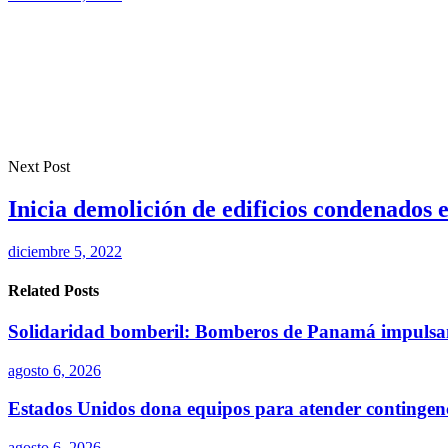
Next Post
Inicia demolición de edificios condenados
diciembre 5, 2022
Related Posts
Solidaridad bomberil: Bomberos de Panamá impulsa
agosto 6, 2026
Estados Unidos dona equipos para atender continge
agosto 6, 2026