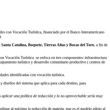
des con Vocación Turística, financiado por el Banco Interamericano
).
 Santa Catalina, Boquete, Tierras Altas y Bocas del Toro
, a fin de
n Vocación Turística se enfoca en tres componentes: infraestructura
uipamiento turístico y desarrollo comunitario productivo ( centros de
dades identificadas con vocación turística.
 y diseños del sistema que aplica para cada destino, para
es aplicar una política de reducción y lo no aprovechable sería muy
aplique al máximo la reducción de materia, que es el modelo piloto al