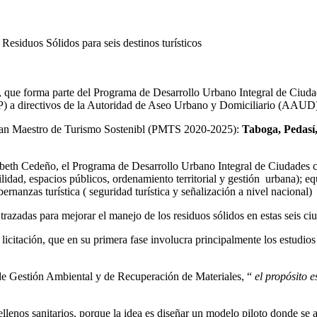
esiduos Sólidos para seis destinos turísticos
, que forma parte del Programa de Desarrollo Urbano Integral de Ciuda
P) a directivos de la Autoridad de Aseo Urbano y Domiciliario (AAUD
l Plan Maestro de Turismo Sostenibl (PMTS 2020-2025):
Taboga, Pedasí,
eth Cedeño, el Programa de Desarrollo Urbano Integral de Ciudades co
lidad, espacios públicos, ordenamiento territorial y gestión urbana); eq
nanzas turística ( seguridad turística y señalización a nivel nacional)
razadas para mejorar el manejo de los residuos sólidos en estas seis ciu
licitación, que en su primera fase involucra principalmente los estudios
e Gestión Ambiental y de Recuperación de Materiales, “
el propósito 
llenos sanitarios, porque la idea es diseñar un modelo piloto donde se 