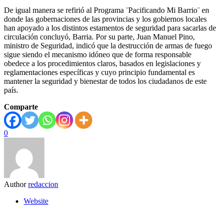
De igual manera se refirió al Programa ¨Pacificando Mi Barrio¨ en
donde las gobernaciones de las provincias y los gobiernos locales
han apoyado a los distintos estamentos de seguridad para sacarlas de
circulación concluyó, Barria. Por su parte, Juan Manuel Pino,
ministro de Seguridad, indicó que la destrucción de armas de fuego
sigue siendo el mecanismo idóneo que de forma responsable
obedece a los procedimientos claros, basados en legislaciones y
reglamentaciones específicas y cuyo principio fundamental es
mantener la seguridad y bienestar de todos los ciudadanos de este
país.
Comparte
0
Author
redaccion
Website