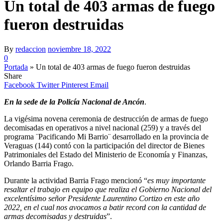
Un total de 403 armas de fuego
fueron destruidas
By
redaccion
noviembre 18, 2022
0
Portada
»
Un total de 403 armas de fuego fueron destruidas
Share
Facebook
Twitter
Pinterest
Email
En la sede de la Policía Nacional de Ancón
.
La vigésima novena ceremonia de destrucción de armas de fuego
decomisadas en operativos a nivel nacional (259) y a través del
programa ¨Pacificando Mi Barrio¨ desarrollado en la provincia de
Veraguas (144) contó con la participación del director de Bienes
Patrimoniales del Estado del Ministerio de Economía y Finanzas,
Orlando Barria Frago.
Durante la actividad Barria Frago mencionó “
es muy importante
resaltar el trabajo en equipo que realiza el Gobierno Nacional del
excelentísimo señor Presidente Laurentino Cortizo en este año
2022, en el cual nos avocamos a batir record con la cantidad de
armas decomisadas y destruidas
”.