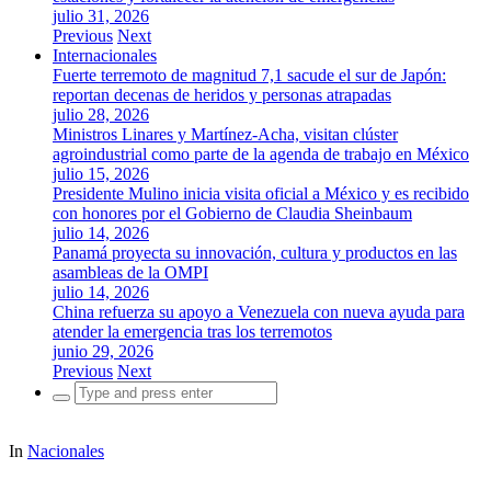
julio 31, 2026
Previous
Next
Internacionales
Fuerte terremoto de magnitud 7,1 sacude el sur de Japón:
reportan decenas de heridos y personas atrapadas
julio 28, 2026
Ministros Linares y Martínez-Acha, visitan clúster
agroindustrial como parte de la agenda de trabajo en México
julio 15, 2026
Presidente Mulino inicia visita oficial a México y es recibido
con honores por el Gobierno de Claudia Sheinbaum
julio 14, 2026
Panamá proyecta su innovación, cultura y productos en las
asambleas de la OMPI
julio 14, 2026
China refuerza su apoyo a Venezuela con nueva ayuda para
atender la emergencia tras los terremotos
junio 29, 2026
Previous
Next
Search
for:
In
Nacionales