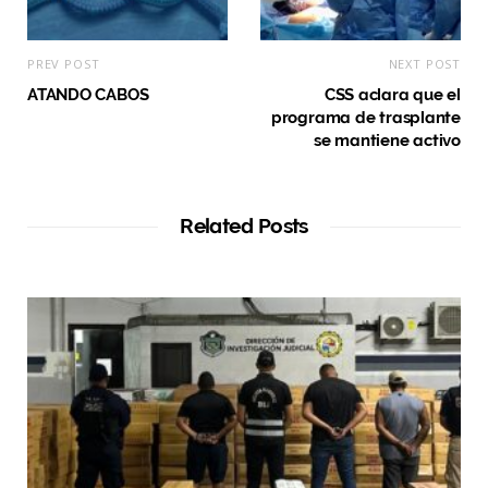
PREV POST
NEXT POST
ATANDO CABOS
CSS aclara que el
programa de trasplante
se mantiene activo
Related Posts