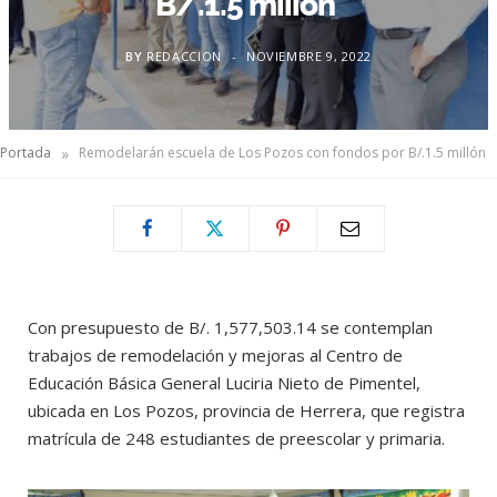
B/.1.5 millón
BY
REDACCION
NOVIEMBRE 9, 2022
»
Portada
Remodelarán escuela de Los Pozos con fondos por B/.1.5 millón
Con presupuesto de B/. 1,577,503.14 se contemplan
trabajos de remodelación y mejoras al Centro de
Educación Básica General Luciria Nieto de Pimentel,
ubicada en Los Pozos, provincia de Herrera, que registra
matrícula de 248 estudiantes de preescolar y primaria.