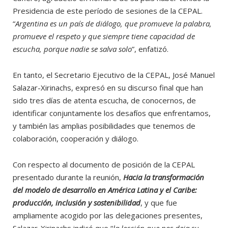
Presidencia de este período de sesiones de la CEPAL.
“
Argentina es un país de diálogo, que promueve la palabra,
promueve el respeto y que siempre tiene capacidad de
escucha, porque nadie se salva solo
”, enfatizó.
En tanto, el Secretario Ejecutivo de la CEPAL, José Manuel
Salazar-Xirinachs, expresó en su discurso final que han
sido tres días de atenta escucha, de conocernos, de
identificar conjuntamente los desafíos que enfrentamos,
y también las amplias posibilidades que tenemos de
colaboración, cooperación y diálogo.
Con respecto al documento de posición de la CEPAL
presentado durante la reunión,
Hacia la transformación
del modelo de desarrollo en América Latina y el Caribe:
producción, inclusión y sostenibilidad
, y que fue
ampliamente acogido por las delegaciones presentes,
Salazar-Xirinachs indicó que “
la lección que nos deja su