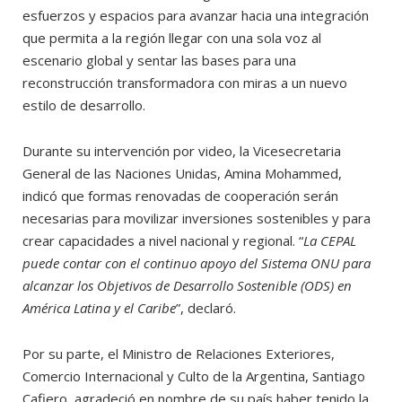
esfuerzos y espacios para avanzar hacia una integración
que permita a la región llegar con una sola voz al
escenario global y sentar las bases para una
reconstrucción transformadora con miras a un nuevo
estilo de desarrollo.
Durante su intervención por video, la Vicesecretaria
General de las Naciones Unidas, Amina Mohammed,
indicó que formas renovadas de cooperación serán
necesarias para movilizar inversiones sostenibles y para
crear capacidades a nivel nacional y regional. “
La CEPAL
puede contar con el continuo apoyo del Sistema ONU para
alcanzar los Objetivos de Desarrollo Sostenible (ODS) en
América Latina y el Caribe
”, declaró.
Por su parte, el Ministro de Relaciones Exteriores,
Comercio Internacional y Culto de la Argentina, Santiago
Cafiero, agradeció en nombre de su país haber tenido la