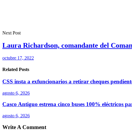
Next Post
Laura Richardson, comandante del Comando
octubre 17, 2022
Related Posts
CSS insta a exfuncionarios a retirar cheques pendien
agosto 6, 2026
Casco Antiguo estrena cinco buses 100% eléctricos p
agosto 6, 2026
Write A Comment