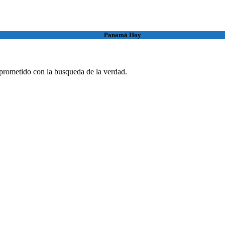
Panamá Hoy
rometido con la busqueda de la verdad.