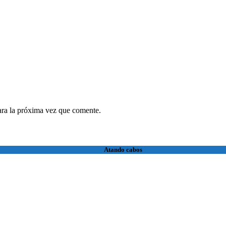
ara la próxima vez que comente.
Atando cabos