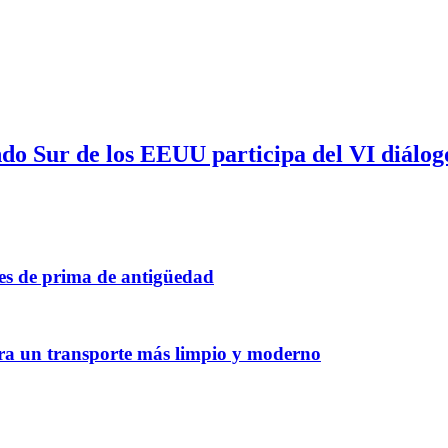
 Sur de los EEUU participa del VI diálogo
tes de prima de antigüedad
ara un transporte más limpio y moderno