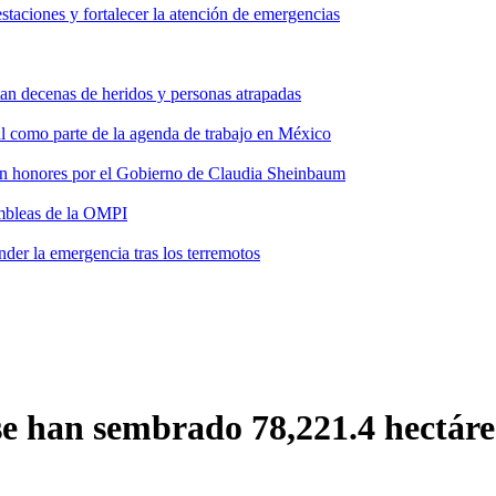
taciones y fortalecer la atención de emergencias
tan decenas de heridos y personas atrapadas
ial como parte de la agenda de trabajo en México
 con honores por el Gobierno de Claudia Sheinbaum
ambleas de la OMPI
der la emergencia tras los terremotos
 han sembrado 78,221.4 hectárea