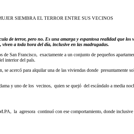
MUJER SIEMBRA EL TERROR ENTRE SUS VECINOS
ula de terror, pero no. Es una amarga y espantosa realidad que los ve
iven a toda hora del día, inclusive en las madrugadas.
s de San Francisco, exactamente a un conjunto de pequeños apartamento
 interior del país.
se acercó para alquilar una de las viviendas donde presuntamente solo
a dama y uno de los vecinos, quien se quejó del escándalo a media noc
A, la agresora continuó con ese comportamiento, donde inclusive am