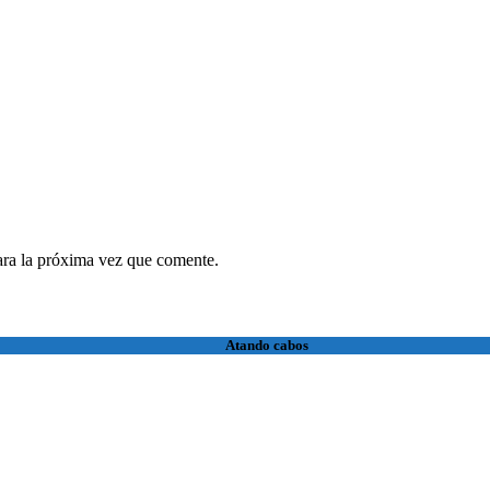
ara la próxima vez que comente.
Atando cabos