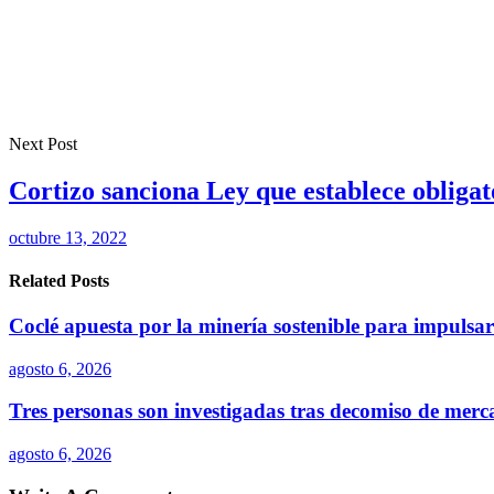
Next Post
Cortizo sanciona Ley que establece obliga
octubre 13, 2022
Related Posts
Coclé apuesta por la minería sostenible para impulsar 
agosto 6, 2026
Tres personas son investigadas tras decomiso de merc
agosto 6, 2026