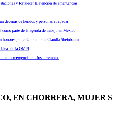
taciones y fortalecer la atención de emergencias
tan decenas de heridos y personas atrapadas
ial como parte de la agenda de trabajo en México
 con honores por el Gobierno de Claudia Sheinbaum
ambleas de la OMPI
der la emergencia tras los terremotos
SCO, EN CHORRERA, MUJER 