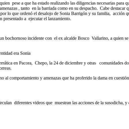
quien pese a que ha estado realizando las diligencias necesarias para q
amenazas , tanto en la barriada como en su despacho. Cabe destacar qu
, por lo que ordenó el desalojo de Sonia Barrigón y su familia, acció
an presentado a ejecutar el lanzamiento.
 bochornoso incidente con el ex alcalde Bosco Vallarino, a quien se l
entidad era Sonia
a errática en Pacora, Chepo, la 24 de diciembre y otras comunidades
orreas.
rno al comportamiento y amenazas que ha proferido la dama en cuestión, 
circulan diferentes videos que muestran las acciones de la susodicha, y 