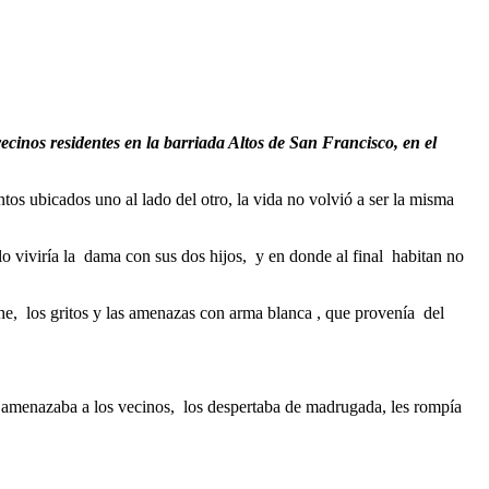
cinos residentes en la barriada Altos de San Francisco, en el
s ubicados uno al lado del otro, la vida no volvió a ser la misma
 viviría la dama con sus dos hijos, y en donde al final habitan no
he, los gritos y las amenazas con arma blanca , que provenía del
enazaba a los vecinos, los despertaba de madrugada, les rompía