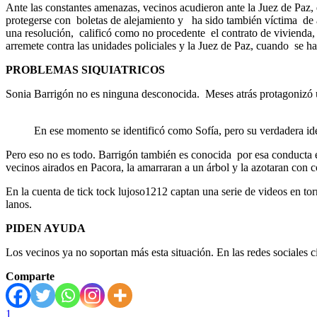
Ante las constantes amenazas, vecinos acudieron ante la Juez de Paz, 
protegerse con boletas de alejamiento y ha sido también víctima de 
una resolución, calificó como no procedente el contrato de vivienda
arremete contra las unidades policiales y la Juez de Paz, cuando se h
PROBLEMAS SIQUIATRICOS
Sonia Barrigón no es ninguna desconocida. Meses atrás protagonizó un
En ese momento se identificó como Sofía, pero su verdadera id
Pero eso no es todo. Barrigón también es conocida por esa conduct
vecinos airados en Pacora, la amarraran a un árbol y la azotaran con c
En la cuenta de tick tock lujoso1212 captan una serie de videos en to
lanos.
PIDEN AYUDA
Los vecinos ya no soportan más esta situación. En las redes sociales 
Comparte
1