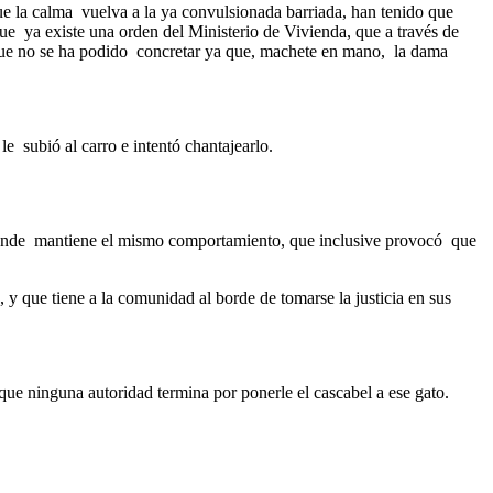
ue la calma vuelva a la ya convulsionada barriada, han tenido que
e ya existe una orden del Ministerio de Vivienda, que a través de
n que no se ha podido concretar ya que, machete en mano, la dama
e subió al carro e intentó chantajearlo.
 donde mantiene el mismo comportamiento, que inclusive provocó que
y que tiene a la comunidad al borde de tomarse la justicia en sus
que ninguna autoridad termina por ponerle el cascabel a ese gato.