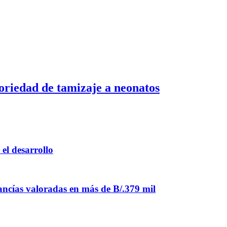
toriedad de tamizaje a neonatos
el desarrollo
ancías valoradas en más de B/.379 mil