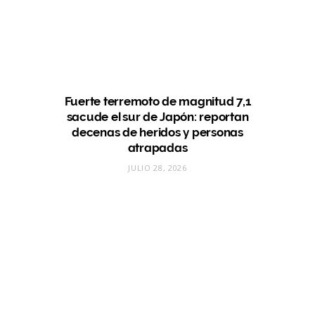
Fuerte terremoto de magnitud 7,1
sacude el sur de Japón: reportan
decenas de heridos y personas
atrapadas
JULIO 28, 2026