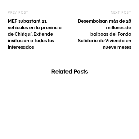
PREV POST
NEXT POST
MEF subastará 21
Desembolsan más de 28
vehículos en la provincia
millones de
de Chiriquí. Extiende
balboas del Fondo
invitación a todos los
Solidario de Vivienda en
interesados
nueve meses
Related Posts