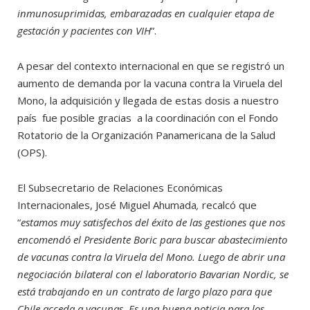
inmunosuprimidas, embarazadas en cualquier etapa de
gestación y pacientes con VIH
”.
A pesar del contexto internacional en que se registró un
aumento de demanda por la vacuna contra la Viruela del
Mono, la adquisición y llegada de estas dosis a nuestro
país fue posible gracias a la coordinación con el Fondo
Rotatorio de la Organización Panamericana de la Salud
(OPS).
El Subsecretario de Relaciones Económicas
Internacionales, José Miguel Ahumada
,
recalcó que
“
estamos muy satisfechos del éxito de las gestiones que nos
encomendó el Presidente Boric para buscar abastecimiento
de vacunas contra la Viruela del Mono. Luego de abrir una
negociación bilateral con el laboratorio Bavarian Nordic, se
está trabajando en un contrato de largo plazo para que
Chile acceda a vacunas. Es una buena noticia para los