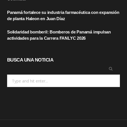
k
e
a
Panamá fortalece su industria farmacéutica con expansión
r
m
de planta Haleon en Juan Díaz
)
Solidaridad bomberil: Bomberos de Panamá impulsan
actividades para la Carrera FANLYC 2026
BUSCA UNA NOTICIA
Search
for: