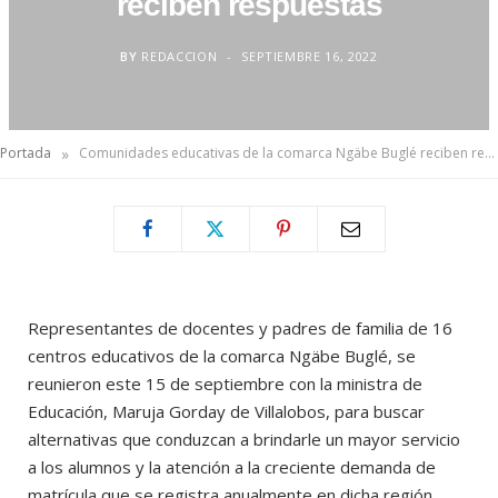
reciben respuestas
BY
REDACCION
SEPTIEMBRE 16, 2022
»
Portada
Comunidades educativas de la comarca Ngäbe Buglé reciben respuestas
Representantes de docentes y padres de familia de 16
centros educativos de la comarca Ngäbe Buglé, se
reunieron este 15 de septiembre con la ministra de
Educación, Maruja Gorday de Villalobos, para buscar
alternativas que conduzcan a brindarle un mayor servicio
a los alumnos y la atención a la creciente demanda de
matrícula que se registra anualmente en dicha región.