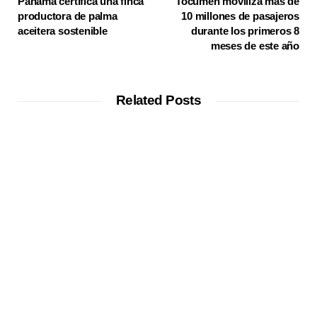
Panamá certifica una finca
Tocumen moviliza más de
productora de palma
10 millones de pasajeros
aceitera sostenible
durante los primeros 8
meses de este año
Related Posts