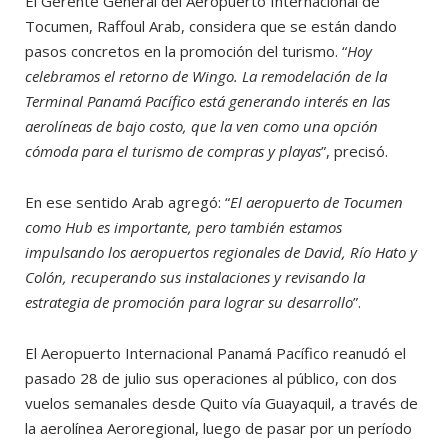
El Gerente General del Aeropuerto Internacional de
Tocumen, Raffoul Arab, considera que se están dando
pasos concretos en la promoción del turismo. “
Hoy
celebramos el retorno de Wingo. La remodelación de la
Terminal Panamá Pacífico está generando interés en las
aerolíneas de bajo costo, que la ven como una opción
cómoda para el turismo de compras y playas
”, precisó.
En ese sentido Arab agregó: “
El aeropuerto de Tocumen
como Hub es importante, pero también estamos
impulsando los aeropuertos regionales de David, Río Hato y
Colón, recuperando sus instalaciones y revisando la
estrategia de promoción para lograr su desarrollo
”.
El Aeropuerto Internacional Panamá Pacífico reanudó el
pasado 28 de julio sus operaciones al público, con dos
vuelos semanales desde Quito vía Guayaquil, a través de
la aerolínea Aeroregional, luego de pasar por un período