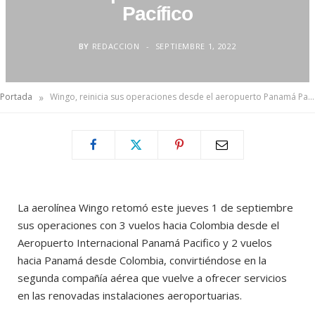
Pacífico
BY
REDACCION
SEPTIEMBRE 1, 2022
»
Portada
Wingo, reinicia sus operaciones desde el aeropuerto Panamá Pacífico
La aerolínea Wingo retomó este jueves 1 de septiembre
sus operaciones con 3 vuelos hacia Colombia desde el
Aeropuerto Internacional Panamá Pacifico y 2 vuelos
hacia Panamá desde Colombia, convirtiéndose en la
segunda compañía aérea que vuelve a ofrecer servicios
en las renovadas instalaciones aeroportuarias.