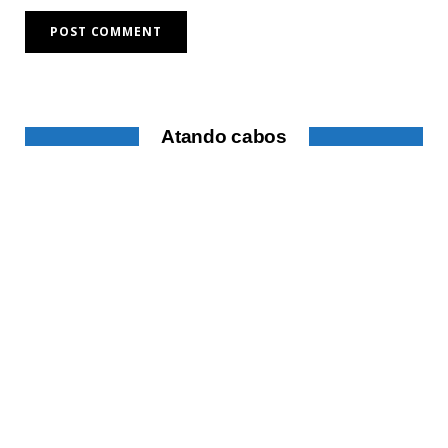
Atando cabos