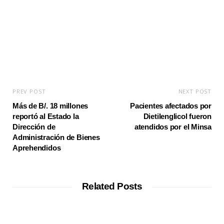
e
PREV POST
NEXT POST
Más de B/. 18 millones
Pacientes afectados por
reportó al Estado la
Dietilenglicol fueron
Dirección de
atendidos por el Minsa
Administración de Bienes
Aprehendidos
Related Posts