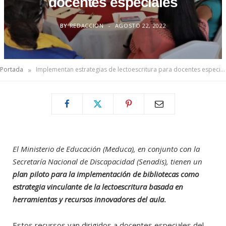
docentes especiales
BY
REDACCION
AGOSTO 22, 2022
»
Portada
Implementan estrategias de lectoescritura para docentes especiales
El Ministerio de Educación (Meduca), en conjunto con la
Secretaría Nacional de Discapacidad (Senadis), tienen un
plan piloto para la implementación de bibliotecas como
estrategia vinculante de la lectoescritura basada en
herramientas y recursos innovadores del aula
.
Estos recursos van dirigidos a docentes especiales del