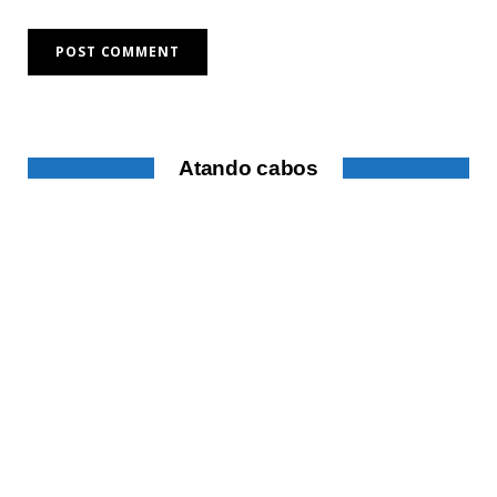
Atando cabos