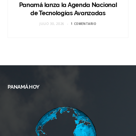
Panamá lanza la Agenda Nacional
de Tecnologías Avanzadas
JULIO 30, 2026
1 COMENTARIO
PANAMÁ HOY