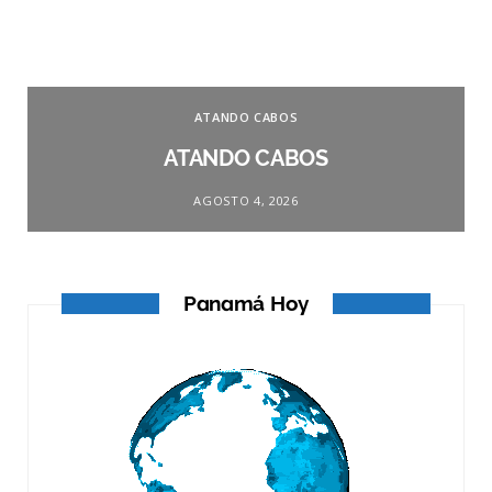
ATANDO CABOS
ATANDO CABOS
AGOSTO 4, 2026
Panamá Hoy