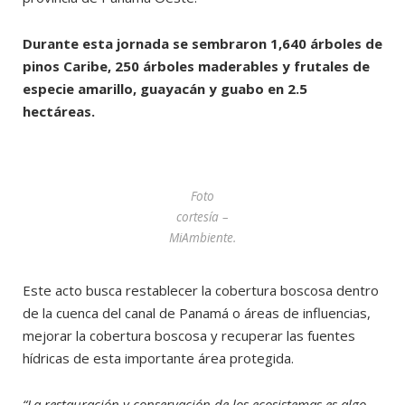
Durante esta jornada se sembraron 1,640 árboles de
pinos Caribe, 250 árboles maderables y frutales de
especie amarillo, guayacán y guabo en 2.5
hectáreas.
Foto
cortesía –
MiAmbiente.
Este acto busca restablecer la cobertura boscosa dentro
de la cuenca del canal de Panamá o áreas de influencias,
mejorar la cobertura boscosa y recuperar las fuentes
hídricas de esta importante área protegida.
“La restauración y conservación de los ecosistemas es algo