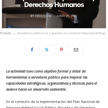
Derechos Humanos
BY
REDACCION
JUNIO 29, 2022
»
Portada
Servidores públicos se Capacitan en Conducta Empresarial Responsable y Derechos Humanos
La actividad tuvo como objetivo formar y dotar de
herramientas a servidores público para mejorar las
capacidades estratégicas, organizativas y técnicas para el
avance hacia un desarrollo sostenible.
En el contexto de la implementación del Plan Nacional de
Responsabilidad Social Público-Privada y de Derechos