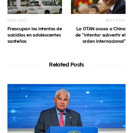
PREV POST
NEXT POST
Preocupan los intentos de
La OTAN acusa a China
suicidios en adolescentes
de “intentar subvertir el
santeños
orden internacional”
Related Posts