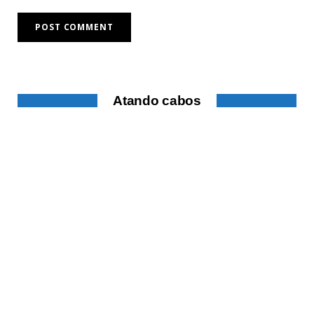
Atando cabos