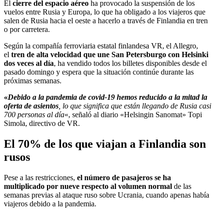
El
cierre del espacio aéreo
ha provocado la suspensión de los
vuelos entre Rusia y Europa, lo que ha obligado a los viajeros que
salen de Rusia hacia el oeste a hacerlo a través de Finlandia en tren
o por carretera.
Según la compañía ferroviaria estatal finlandesa VR, el Allegro,
el
tren de alta velocidad que une San Petersburgo con Helsinki
dos veces al día
, ha vendido todos los billetes disponibles desde el
pasado domingo y espera que la situación continúe durante las
próximas semanas.
«
Debido a la pandemia de covid-19 hemos reducido a la mitad la
oferta de asientos
, lo que significa que están llegando de Rusia casi
700 personas al día
«, señaló al diario «Helsingin Sanomat» Topi
Simola, directivo de VR.
El 70% de los que viajan a Finlandia son
rusos
Pese a las restricciones,
el número de pasajeros se ha
multiplicado por nueve respecto al volumen normal
de las
semanas previas al ataque ruso sobre Ucrania, cuando apenas había
viajeros debido a la pandemia.