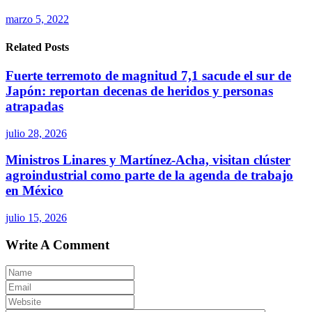
marzo 5, 2022
Related Posts
Fuerte terremoto de magnitud 7,1 sacude el sur de
Japón: reportan decenas de heridos y personas
atrapadas
julio 28, 2026
Ministros Linares y Martínez-Acha, visitan clúster
agroindustrial como parte de la agenda de trabajo
en México
julio 15, 2026
Write A Comment