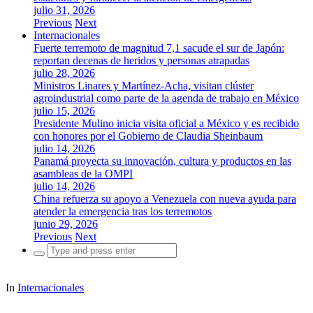
julio 31, 2026
Previous
Next
Internacionales
Fuerte terremoto de magnitud 7,1 sacude el sur de Japón:
reportan decenas de heridos y personas atrapadas
julio 28, 2026
Ministros Linares y Martínez-Acha, visitan clúster
agroindustrial como parte de la agenda de trabajo en México
julio 15, 2026
Presidente Mulino inicia visita oficial a México y es recibido
con honores por el Gobierno de Claudia Sheinbaum
julio 14, 2026
Panamá proyecta su innovación, cultura y productos en las
asambleas de la OMPI
julio 14, 2026
China refuerza su apoyo a Venezuela con nueva ayuda para
atender la emergencia tras los terremotos
junio 29, 2026
Previous
Next
Search
for:
In
Internacionales