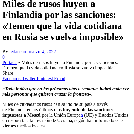
Miles de rusos huyen a
Finlandia por las sanciones:
«Temen que la vida cotidiana
en Rusia se vuelva imposible»
By
redaccion
marzo 4, 2022
0
Portada
»
Miles de rusos huyen a Finlandia por las sanciones:
“Temen que la vida cotidiana en Rusia se vuelva imposible”
Share
Facebook
Twitter
Pinterest
Email
«Todo indica que en los próximos días o semanas habrá cada vez
más personas que quieren cruzar la frontera».
Miles de ciudadanos rusos han salido de su país a través
de Finlandia en los últimos días
huyendo de las sanciones
impuestas a Moscú
por la Unión Europe
a
(UE) y Estados Unidos
en respuesta a la invasión de Ucrania, según han informado este
viernes medios locales.