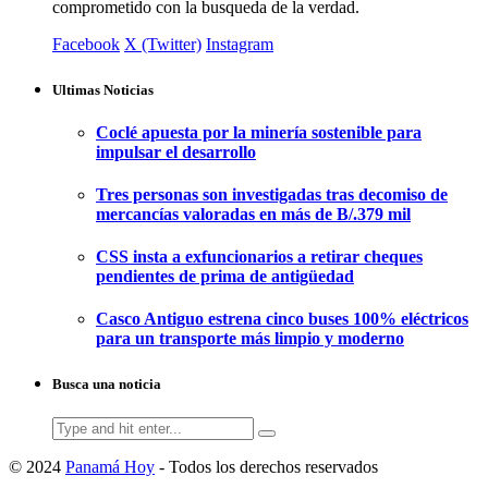
comprometido con la busqueda de la verdad.
Facebook
X (Twitter)
Instagram
Ultimas Noticias
Coclé apuesta por la minería sostenible para
impulsar el desarrollo
Tres personas son investigadas tras decomiso de
mercancías valoradas en más de B/.379 mil
CSS insta a exfuncionarios a retirar cheques
pendientes de prima de antigüedad
Casco Antiguo estrena cinco buses 100% eléctricos
para un transporte más limpio y moderno
Busca una noticia
Search
for:
© 2024
Panamá Hoy
- Todos los derechos reservados