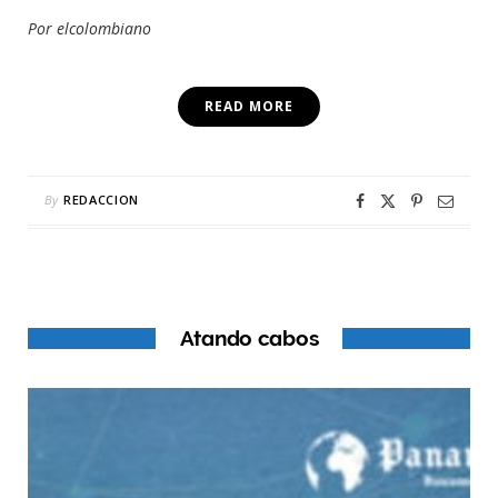
Por elcolombiano
READ MORE
By
REDACCION
Atando cabos