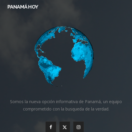
PANAMÁ HOY
Somos la nueva opción informativa de Panamá, un equipo
comprometido con la busqueda de la verdad.
F
X
I