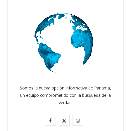
Somos la nueva opción informativa de Panamá,
un equipo comprometido con la busqueda de la
verdad.
F
X
I