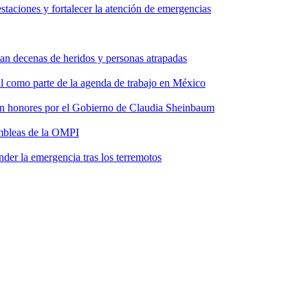
taciones y fortalecer la atención de emergencias
tan decenas de heridos y personas atrapadas
ial como parte de la agenda de trabajo en México
 con honores por el Gobierno de Claudia Sheinbaum
ambleas de la OMPI
der la emergencia tras los terremotos