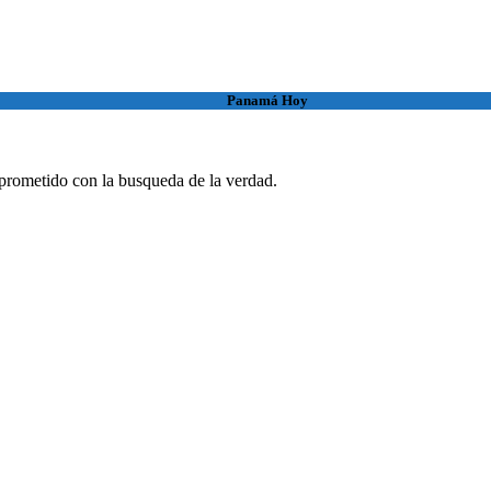
Panamá Hoy
rometido con la busqueda de la verdad.