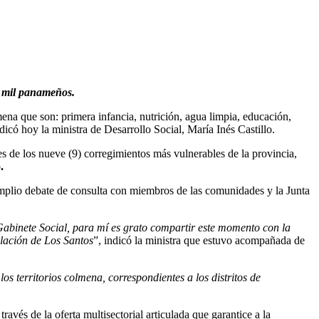
7 mil panameños.
ena que son: primera infancia, nutrición, agua limpia, educación,
dicó hoy la ministra de Desarrollo Social, María Inés Castillo.
es de los nueve (9) corregimientos más vulnerables de la provincia,
.
 amplio debate de consulta con miembros de las comunidades y la Junta
Gabinete Social, para mí es grato compartir este momento con la
blación de Los Santos
”, indicó la ministra que estuvo acompañada de
os territorios colmena, correspondientes a los distritos de
 través de la oferta multisectorial articulada que garantice a la