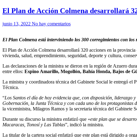
El Plan de Acción Colmena desarrollará 32
junio 13, 2022
No hay comentarios
El Plan Colmena está interviniendo los 300 corregimientos con los
El Plan de Acción Colmena desarrollará 320 acciones en la provincia 
vivienda, salud, emprendimiento, seguridad, deporte y cultura, conserva
Las declaraciones de la ministra se dieron en la región de Azuero dura
entre ellos:
Espino Amarillo, Mogollón, Bahía Honda, Bajos de Gü
La ministra y coordinadora técnica del Gabinete Social le entregó el 
Técnica.
“
Los Santos el día de hoy evidencia que, con disposición, liderazgo
Gobernación, la Junta Técnica y con cada uno de los protagonistas d
la viceministra, Milagros Ramos y la secretaria técnica del Gabinete So
Durante su discurso la ministra enfatizó que «
este plan que se desarro
Macaracas, Tonosí y Las Tablas
”, indicó la ministra.
La titular de la cartera social enfatizó que este plan está dirigido a org