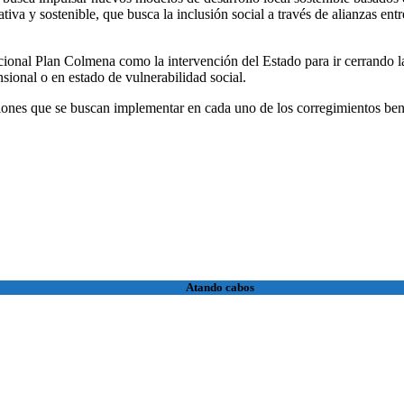
ativa y sostenible, que busca la inclusión social a través de alianzas entr
cional Plan Colmena como la intervención del Estado para ir cerrando l
ional o en estado de vulnerabilidad social.
iones que se buscan implementar en cada uno de los corregimientos ben
Atando cabos