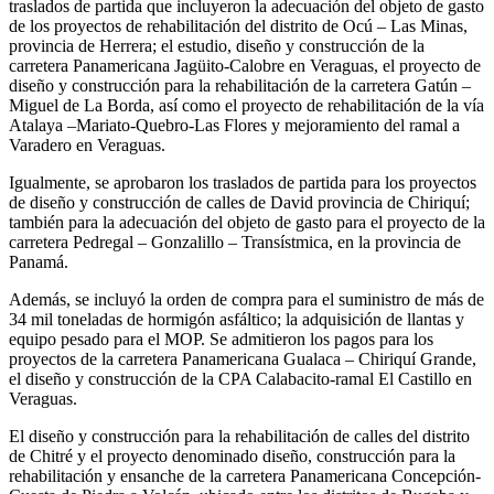
traslados de partida que incluyeron la adecuación del objeto de gasto
de los proyectos de rehabilitación del distrito de Ocú – Las Minas,
provincia de Herrera; el estudio, diseño y construcción de la
carretera Panamericana Jagüito-Calobre en Veraguas, el proyecto de
diseño y construcción para la rehabilitación de la carretera Gatún –
Miguel de La Borda, así como el proyecto de rehabilitación de la vía
Atalaya –Mariato-Quebro-Las Flores y mejoramiento del ramal a
Varadero en Veraguas.
Igualmente, se aprobaron los traslados de partida para los proyectos
de diseño y construcción de calles de David provincia de Chiriquí;
también para la adecuación del objeto de gasto para el proyecto de la
carretera Pedregal – Gonzalillo – Transístmica, en la provincia de
Panamá.
Además, se incluyó la orden de compra para el suministro de más de
34 mil toneladas de hormigón asfáltico; la adquisición de llantas y
equipo pesado para el MOP. Se admitieron los pagos para los
proyectos de la carretera Panamericana Gualaca – Chiriquí Grande,
el diseño y construcción de la CPA Calabacito-ramal El Castillo en
Veraguas.
El diseño y construcción para la rehabilitación de calles del distrito
de Chitré y el proyecto denominado diseño, construcción para la
rehabilitación y ensanche de la carretera Panamericana Concepción-