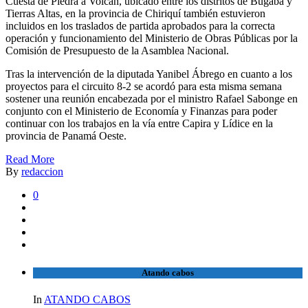
Cuesta de Piedra a Volcán, ubicado entre los distritos de Bugaba y
Tierras Altas, en la provincia de Chiriquí también estuvieron
incluidos en los traslados de partida aprobados para la correcta
operación y funcionamiento del Ministerio de Obras Públicas por la
Comisión de Presupuesto de la Asamblea Nacional.
Tras la intervención de la diputada Yanibel Ábrego en cuanto a los
proyectos para el circuito 8-2 se acordó para esta misma semana
sostener una reunión encabezada por el ministro Rafael Sabonge en
conjunto con el Ministerio de Economía y Finanzas para poder
continuar con los trabajos en la vía entre Capira y Lídice en la
provincia de Panamá Oeste.
Read More
By
redaccion
0
Atando cabos
In
ATANDO CABOS