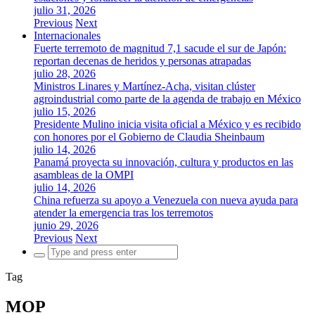
julio 31, 2026
Previous
Next
Internacionales
Fuerte terremoto de magnitud 7,1 sacude el sur de Japón:
reportan decenas de heridos y personas atrapadas
julio 28, 2026
Ministros Linares y Martínez-Acha, visitan clúster
agroindustrial como parte de la agenda de trabajo en México
julio 15, 2026
Presidente Mulino inicia visita oficial a México y es recibido
con honores por el Gobierno de Claudia Sheinbaum
julio 14, 2026
Panamá proyecta su innovación, cultura y productos en las
asambleas de la OMPI
julio 14, 2026
China refuerza su apoyo a Venezuela con nueva ayuda para
atender la emergencia tras los terremotos
junio 29, 2026
Previous
Next
Search
for:
Tag
MOP