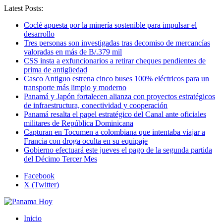
Latest Posts:
Coclé apuesta por la minería sostenible para impulsar el
desarrollo
Tres personas son investigadas tras decomiso de mercancías
valoradas en más de B/.379 mil
CSS insta a exfuncionarios a retirar cheques pendientes de
prima de antigüedad
Casco Antiguo estrena cinco buses 100% eléctricos para un
transporte más limpio y moderno
Panamá y Japón fortalecen alianza con proyectos estratégicos
de infraestructura, conectividad y cooperación
Panamá resalta el papel estratégico del Canal ante oficiales
militares de República Dominicana
Capturan en Tocumen a colombiana que intentaba viajar a
Francia con droga oculta en su equipaje
Gobierno efectuará este jueves el pago de la segunda partida
del Décimo Tercer Mes
Facebook
X (Twitter)
Inicio