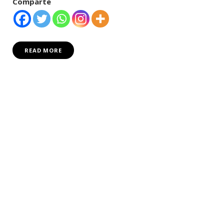
Comparte
READ MORE