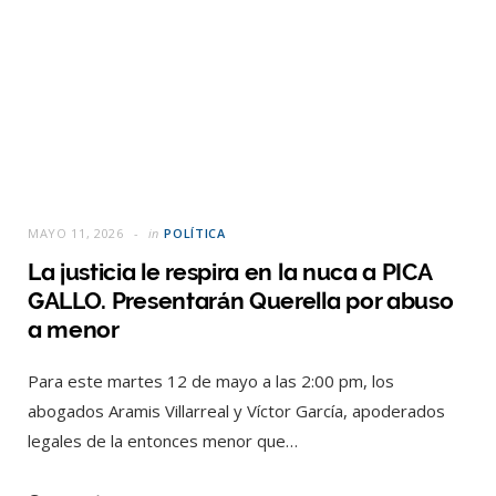
MAYO 11, 2026
in
POLÍTICA
La justicia le respira en la nuca a PICA
GALLO. Presentarán Querella por abuso
a menor
Para este martes 12 de mayo a las 2:00 pm, los
abogados Aramis Villarreal y Víctor García, apoderados
legales de la entonces menor que…