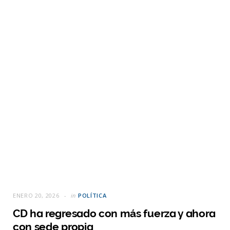
ENERO 20, 2026
in
POLÍTICA
CD ha regresado con más fuerza y ahora
con sede propia