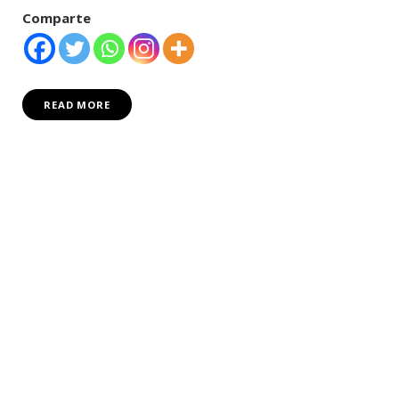
Comparte
READ MORE