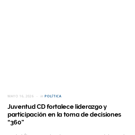
MAYO 16, 2026
in
POLÍTICA
Juventud CD fortalece liderazgo y
participación en la toma de decisiones
“360”