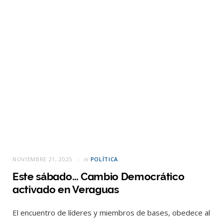
NOVIEMBRE 21, 2025
in
POLÍTICA
Este sábado… Cambio Democrático
activado en Veraguas
El encuentro de líderes y miembros de bases, obedece al